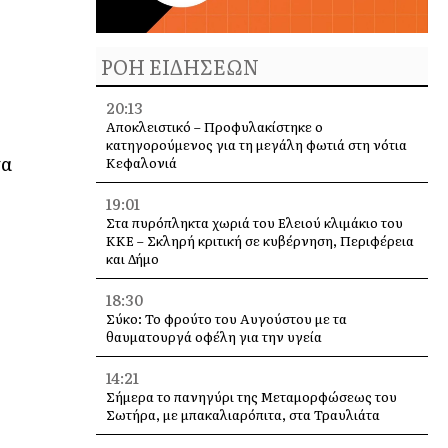
ΡΟΗ ΕΙΔΗΣΕΩΝ
20:13
Αποκλειστικό – Προφυλακίστηκε ο
κατηγορούμενος για τη μεγάλη φωτιά στη νότια
τα
Κεφαλονιά
19:01
Στα πυρόπληκτα χωριά του Ελειού κλιμάκιο του
ΚΚΕ – Σκληρή κριτική σε κυβέρνηση, Περιφέρεια
και Δήμο
18:30
Σύκο: Το φρούτο του Αυγούστου με τα
θαυματουργά οφέλη για την υγεία
14:21
Σήμερα το πανηγύρι της Μεταμορφώσεως του
Σωτήρα, με μπακαλιαρόπιτα, στα Τραυλιάτα