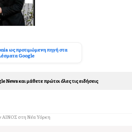
onia ως προτιμώμενη πηγή στα
λέσματα Google
le News και μάθετε πρώτοι όλες τις ειδήσεις
ν ΑΙΝΟΣ στη Νέα Υόρκη