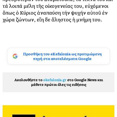
τά λοιπά μέλη τῆς οίκογενείας του, εὐχόμενοι
ὅπως ὁ Κύριος ἀναπαύση τήν ψυχήν αὐτοῦ ἐν
χώρα ζώντων, εἴη δε ἄληστος ἡ μνήμη του.
Προσθήκη του eKefalonia ως προτιμώμενη
πηγή στα αποτελέσματα Google
Ακολουθήστε το
ekefalonia.gr
στο Google News και
μάθετε πρώτοι όλες τις ειδήσεις