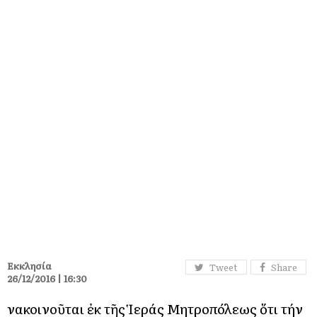
Εκκλησία
Tweet
Share
26/12/2016 | 16:30
Ἀνακοινοῦται ἐκ τῆς Ἱεράς Μητροπόλεως ὅτι τήν