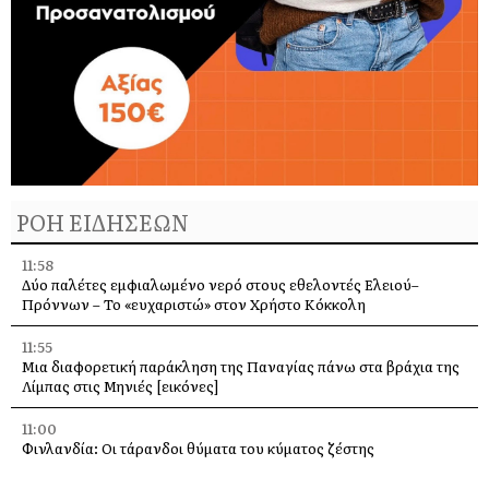
ΡΟΗ ΕΙΔΗΣΕΩΝ
11:58
Δύο παλέτες εμφιαλωμένο νερό στους εθελοντές Ελειού–
Πρόννων – Το «ευχαριστώ» στον Χρήστο Κόκκολη
11:55
Μια διαφορετική παράκληση της Παναγίας πάνω στα βράχια της
Λίμπας στις Μηνιές [εικόνες]
11:00
Φινλανδία: Οι τάρανδοι θύματα του κύματος ζέστης