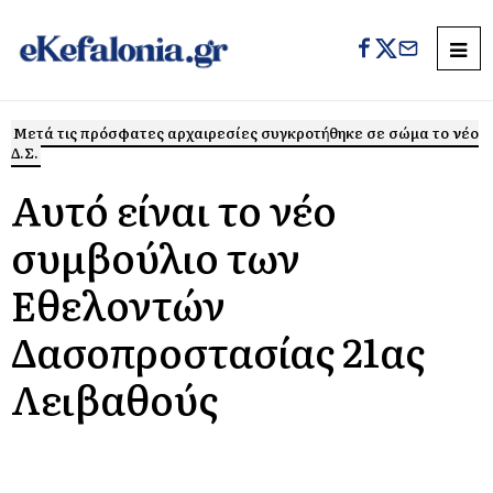
Mετά τις πρόσφατες αρχαιρεσίες συγκροτήθηκε σε σώμα το νέο
Δ.Σ.
Αυτό είναι το νέο
συμβούλιο των
Εθελοντών
Δασοπροστασίας 21ας
Λειβαθούς