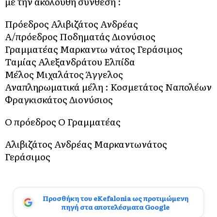
με την ακόλουθη σύνθεση :
Πρόεδρος Αλιβιζάτος Ανδρέας
Α/πρόεδρος Ποδηματάς Διονύσιος
Γραμματέας Μαρκαντω νάτος Γεράσιμος
Ταμίας Αλεξανδράτου Ελπίδα
Μέλος Μιχαλάτος Άγγελος
Αναπληρωματικά μέλη : Κοσμετάτος Ναπολέων
Φραγκισκάτος Διονύσιος
Ο πρόεδρος Ο Γραμματέας
Αλιβιζάτος Ανδρέας Μαρκαντωνάτος
Γεράσιμος
Προσθήκη του eKefalonia ως προτιμώμενη
πηγή στα αποτελέσματα Google