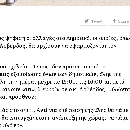
Tweet
Share
ς ψήφιση οι αλλαγές στο Δημοτικό, οι οποίες, όπ
Λοβέρδος, θα αρχίσουν να εφαρμόζονται τον
ού σχολείου. Όμως, δεν πρόκειται από το
μίας εξομοίωσης όλων των δημοτικών, όλης της
 την ημέρα, μέχρι τις 15:00, τις 16:00 και μετά
α κάνουν κάτι», διευκρίνισε ο κ. Λοβέρδος, μιλώντ
και πρόσθεσε:
ιάς στο σπίτι. Αντί για επέκταση της ύλης θα πάμε
 θα επιτυγχάνεται η ανάπτυξη της χώρας, να πάμε
α πλάνο».