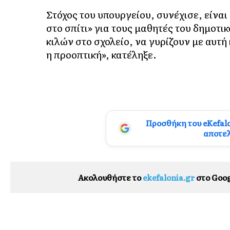
Στόχος του υπουργείου, συνέχισε, είνα
στο σπίτι» για τους μαθητές του δημοτικ
κιλών στο σχολείο, να γυρίζουν με αυτή 
η προοπτική», κατέληξε.
Προσθήκη του eKefal
αποτε
Ακολουθήστε το
ekefalonia.gr
στο Goog