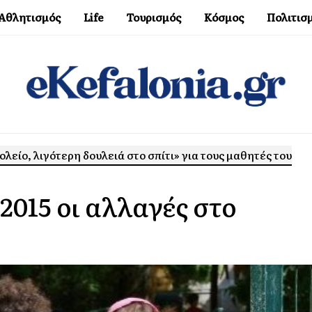
Αθλητισμός
Life
Τουρισμός
Κόσμος
Πολιτισ
λείο, λιγότερη δουλειά στο σπίτι» για τους μαθητές του
2015 οι αλλαγές στο