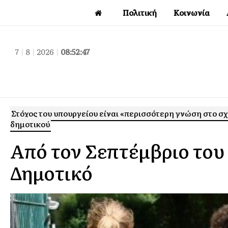
Πολιτική
Κοινωνία
7
|
8
|
2026
|
08:52:48
Στόχος του υπουργείου είναι «περισσότερη γνώση στο σχο
δημοτικού
Από τον Σεπτέμβριο του 
Δημοτικό