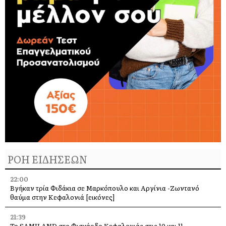
ΡΟΗ ΕΙΔΗΣΕΩΝ
22:00
Βγήκαν τρία Φιδάκια σε Μαρκόπουλο και Αργίνια -Ζωντανό
θαύμα στην Κεφαλονιά [εικόνες]
21:39
Το SAMILAND στο Φισκάρδο Κεφαλονιάς στις 10 και 11