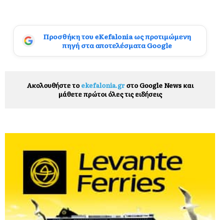
Προσθήκη του eKefalonia ως προτιμώμενη
πηγή στα αποτελέσματα Google
Ακολουθήστε το
ekefalonia.gr
στο Google News και
μάθετε πρώτοι όλες τις ειδήσεις