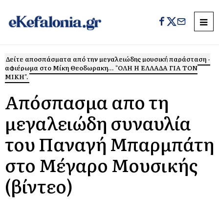
Δείτε αποσπάσματα από την μεγαλειώδης μουσική παράσταση -
αφιέρωμα στο Μίκη Θεοδωρακη... "ΟΛΗ Η ΕΛΛΑΔΑ ΓΙΑ ΤΟΝ
ΜΙΚΗ".
Απόσπασμα απο τη
μεγαλειώδη συναυλία
του Παναγή Μπαρμπάτη
στο Μέγαρο Μουσικής
(βίντεο)