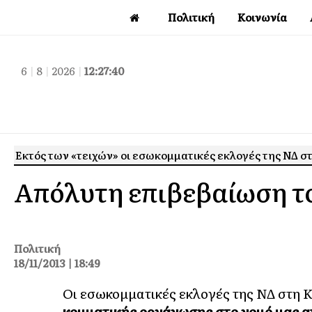
Πολιτική
Κοινωνία
6
|
8
|
2026
|
12:27:41
Εκτός των «τειχών» οι εσωκομματικές εκλογές της ΝΔ στ
Απόλυτη επιβεβαίωση το
Πολιτική
18/11/2013 | 18:49
Οι εσωκομματικές εκλογές της ΝΔ στη 
κομματικής οργάνωσης στο νομό μας α