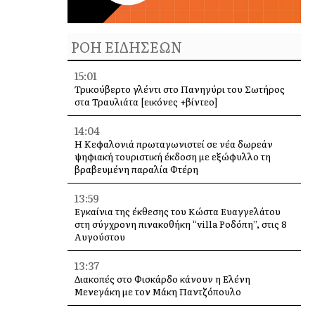
ΡΟΗ ΕΙΔΗΣΕΩΝ
15:01
Τρικούβερτο γλέντι στο Πανηγύρι του Σωτήρος
στα Τραυλιάτα [εικόνες +βίντεο]
14:04
Η Κεφαλονιά πρωταγωνιστεί σε νέα δωρεάν
ψηφιακή τουριστική έκδοση με εξώφυλλο τη
βραβευμένη παραλία Φτέρη
13:59
Εγκαίνια της έκθεσης του Κώστα Ευαγγελάτου
στη σύγχρονη πινακοθήκη “villa Ροδόπη”, στις 8
Αυγούστου
13:37
Διακοπές στο Φισκάρδο κάνουν η Ελένη
Μενεγάκη με τον Μάκη Παντζόπουλο