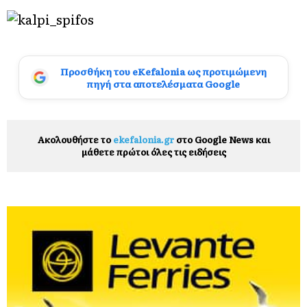
Προσθήκη του eKefalonia ως προτιμώμενη
πηγή στα αποτελέσματα Google
Ακολουθήστε το
ekefalonia.gr
στο Google News και
μάθετε πρώτοι όλες τις ειδήσεις