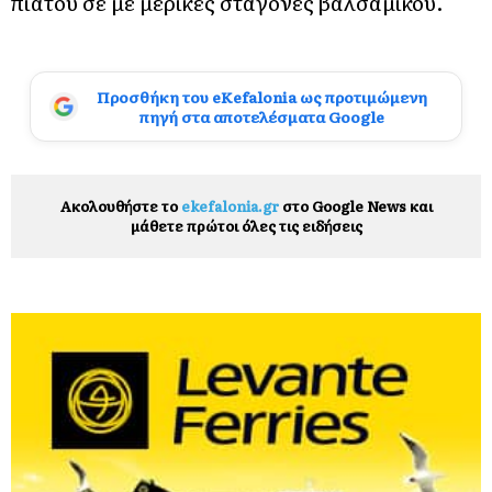
πιάτου σε με μερικές σταγόνες βαλσάμικου.
Προσθήκη του eKefalonia ως προτιμώμενη
πηγή στα αποτελέσματα Google
Ακολουθήστε το
ekefalonia.gr
στο Google News και
μάθετε πρώτοι όλες τις ειδήσεις