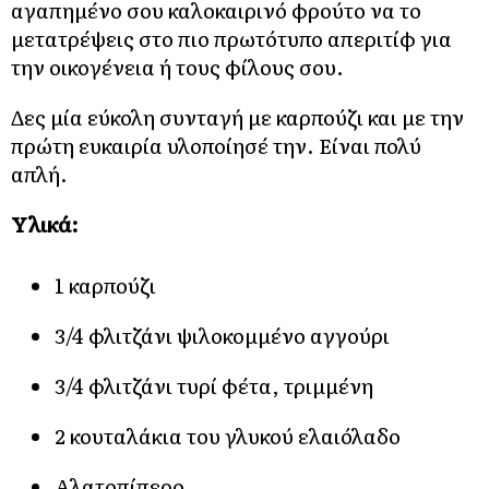
αγαπημένο σου καλοκαιρινό φρούτο να το
μετατρέψεις στο πιο πρωτότυπο απεριτίφ για
την οικογένεια ή τους φίλους σου.
Δες μία εύκολη συνταγή με καρπούζι και με την
πρώτη ευκαιρία υλοποίησέ την. Είναι πολύ
απλή.
Υλικά:
1 καρπούζι
3/4 φλιτζάνι ψιλοκομμένο αγγούρι
3/4 φλιτζάνι τυρί φέτα, τριμμένη
2 κουταλάκια του γλυκού ελαιόλαδο
Αλατοπίπερο