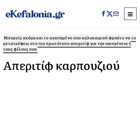
Μπορείς ακόμη και το αγαπημένο σου καλοκαιρινό φρούτο να το
μετατρέψεις στο πιο πρωτότυπο απεριτίφ για την οικογένεια ή
τους φίλους σου
Απεριτίφ καρπουζιού