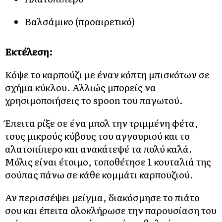
Βαλσάμικο (προαιρετικό)
Εκτέλεση:
Κόψε το καρπούζι με έναν κόπτη μπισκότων σε
σχήμα κύκλου. Αλλιώς μπορείς να
χρησιμοποιήσεις το spoon του παγωτού.
Έπειτα ρίξε σε ένα μπολ την τριμμένη φέτα,
τους μικρούς κύβους του αγγουριού και το
αλατοπίπερο και ανακάτεψέ τα πολύ καλά.
Μόλις είναι έτοιμο, τοποθέτησε 1 κουταλιά της
σούπας πάνω σε κάθε κομμάτι καρπουζιού.
Αν περισσέψει μείγμα, διακόσμησε το πιάτο
σου και έπειτα ολοκλήρωσε την παρουσίαση του