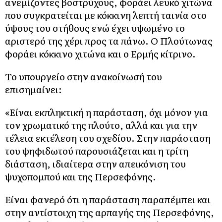
ανεμίζοντες βοστρύχους, φοράει λευκό χιτώνα
που συγκρατείται με κόκκινη λεπτή ταινία στο
ύψους του στήθους ενώ έχει υψωμένο το
αριστερό της χέρι προς τα πάνω. Ο Πλούτωνας
φοράει κόκκινο χιτώνα και ο Ερμής κίτρινο.
Το υπουργείο στην ανακοίνωσή του
επισημαίνει:
«Είναι εκπληκτική η παράσταση, όχι μόνον για
τον χρωματικό της πλούτο, αλλά και για την
τέλεια εκτέλεση του σχεδίου. Στην παράσταση
του ψηφιδωτού παρουσιάζεται και η τρίτη
διάσταση, ιδιαίτερα στην απεικόνιση του
ψυχοπομπού και της Περσεφόνης.
Είναι φανερό ότι η παράσταση παραπέμπει και
στην αντίστοιχη της αρπαγής της Περσεφόνης,