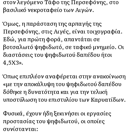
στον λεγόμενο Τάφο της Περσεφόνης, στο
βασιλικό νεκροταφείο των Αιγών.
Όμως, η παράσταση της αρπαγής της
Περσεφόνης, στις Αιγές, είναι τοιχογραφία.
Εδώ, για πρώτη φορά, απαντάται σε
βοτσαλωτό ψηφιδωτό, σε ταφικό μνημείο. Οι
διαστάσεις του ψηφιδωτού δαπέδου ήτοι
4,5Χ3».
Όπως επιπλέον αναφέρεται στην ανακοίνωση
«με την αποκάλυψη του ψηφιδωτού δαπέδου
δόθηκε η δυνατότητα και για την τελική
υποστύλωση του επιστυλίου των Καρυατίδων.
Φυσικά, έχουν ήδη ξεκινήσει οι εργασίες
προστασίας του ψηφιδωτού, οι οποίες
συνίστανται: