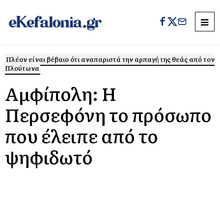
Πλέον είναι βέβαιο ότι αναπαριστά την αρπαγή της θεάς από τον
Πλούτωνα
Αμφίπολη: Η
Περσεφόνη το πρόσωπο
που έλειπε από το
ψηφιδωτό