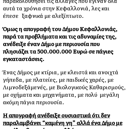
παρακολουθήσει τις αλλαγές που έγιναν όλα
αυτά τα χρόνια στην Κεφαλλονιά, λες και
έπεσε ξαφνικά με αλεξίπτωτο.
Όμως η απογραφή του Δήμου Κεφαλλονιάς,
παρά τα προβλήματα και τις αδυναμίες της,
ανέδειξε έναν Δήμο με περιουσία που
πλησιάζει τα 500.000.000 Ευρώ σε πάγιες
εγκαταστάσεις.
Ένας Δήμος με κτίρια, με κλειστά και ανοιχτά
γήπεδα, με πλατείες, με παιδικές χαρές, με
Λιμνοδεξάμενές, με Βιολογικούς Καθαρισμούς,
με οχήματα και μηχανήματα, με πολύ μεγάλη
ακόμη πάγια περιουσία.
Η απογραφή ανέδειξε ουσιαστικά ότι δεν
παραλαμβάνει “καμένη γη” αλλά ένα Δήμο με