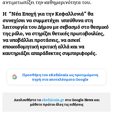
αντιμετωπίζει την καθημερινότητα του.
Η “Νέα Εποχή για την Κεφαλλονιά” θα
συνεχίσει να συμμετέχει υπεύθυνα στη
λειτουργία του Δήμου με σεβασμό στο θεσμικό
της ρόλο, να στηρίζει θετικές πρωτοβουλίες,
να υποβάλλει προτάσεις, να ασκεί
εποικοδομητική κριτική αλλά και να
καυτηριάζει απαράδεκτες συμπεριφορές.
Προσθήκη του eKefalonia ως προτιμώμενη
πηγή στα αποτελέσματα Google
Ακολουθήστε το
ekefalonia.gr
στο Google News και
μάθετε πρώτοι όλες τις ειδήσεις