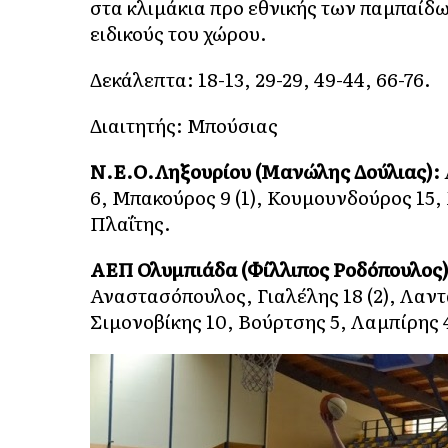
στα κλιμάκια προ εθνικής των παμπαίδων
ειδικούς του χώρου.
Δεκάλεπτα: 18-13, 29-29, 49-44, 66-76.
Διαιτητής: Μπούσιας
Ν.Ε.Ο.Ληξουρίου (Μανώλης Δούλιας):
6, Μπακούρος 9 (1), Κουμουνδούρος 15, 
Πλαΐτης.
ΑΕΠ Ολυμπιάδα (Φίλλιπος Ροδόπουλος
Αναστασόπουλος, Γιαλέλης 18 (2), Λαντ
Σιμονοβίκης 10, Βούρτσης 5, Λαμπίρης 