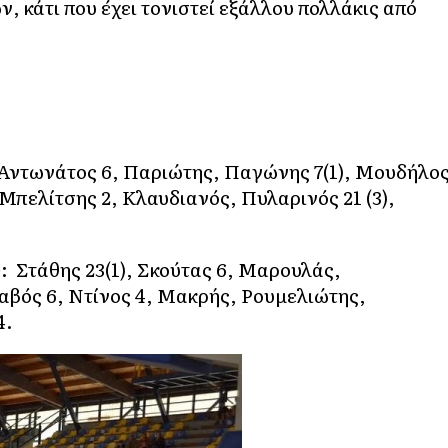
, κάτι που έχει τονιστεί εξάλλου πολλάκις από
Αντωνάτος 6, Παριώτης, Παγώνης 7(1), Μουδήλο
Μπελίτσης 2, Κλαυδιανός, Πυλαρινός 21 (3),
)
: Στάθης 23(1), Σκούτας 6, Μαρουλάς,
αβός 6, Ντίνος 4, Μακρής, Ρουμελιώτης,
4.