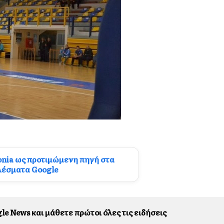
onia ως προτιμώμενη πηγή στα
λέσματα Google
le News και μάθετε πρώτοι όλες τις ειδήσεις