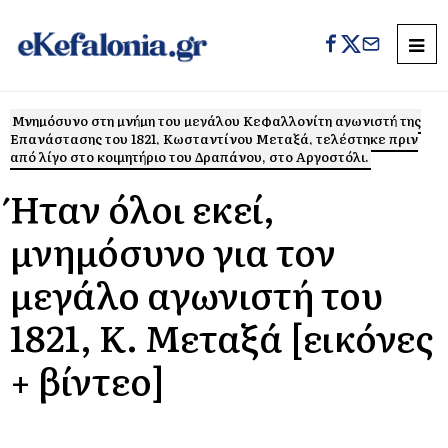
Μνημόσυνο στη μνήμη του μεγάλου Κεφαλλονίτη αγωνιστή της
Επανάστασης του 1821, Κωσταντίνου Μεταξά, τελέστηκε πριν
από λίγο στο κοιμητήριο του Δραπάνου, στο Αργοστόλι.
Ήταν όλοι εκεί,
μνημόσυνο για τον
μεγάλο αγωνιστή του
1821, Κ. Μεταξά [εικόνες
+ βίντεο]