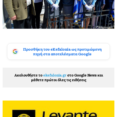
Προσθήκη του eKefalonia ως προτιμώμενη
πηγή στα αποτελέσματα Google
Ακολουθήστε το
ekefalonia.gr
στο Google News και
μάθετε πρώτοι όλες τις ειδήσεις