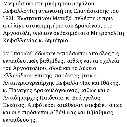
Μνημόσυνο στη μνήμη του μεγάλου
Κεφαλλονίτη αγωνιστή της Επανάστασης του
1821, Κωσταντίνου Μεταξά, τελέστηκε πριν
από λίγο στο κοιμητήριο του Δραπάνου, στο
Αργοστόλι, υπό τον σεβασμιότατο Μητροπολίτη
Κεφαλληνίας κ. Δημήτριο.
Το “παρών” έδωσαν εκπρόσωποι από όλες τις
εκπαιδευτικές βαθμίδες, καθώς και τα σχολεία
του Αργοστολίου, αλλά και το Λύκειο
Ελληνίδων. Επίσης, παρόντες ήταν ο
Αντιπεριφερειάρχης Κεφαλληνίας και Ιθάκης,
κ. Παναγής Δρακουλόγκωνας, καθώς και ο
Αντιδήμαρχος Παιδείας, κ. Ευάγγελος
Κεκάτος. Αμφότεροι κατέθεσαν στεφάνι, όπως
και οι εκπρόσωποι Α’βάθμιας και Β’βάθμιας
εκπαίδευσης.