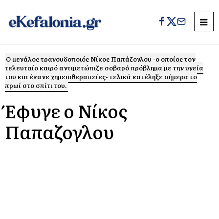
Ο μεγάλος τραγουδοποιός Νίκος Παπάζογλου -ο οποίος τον
τελευταίο καιρό αντιμετώπιζε σοβαρό πρόβλημα με την υγεία
του και έκανε χημειοθεραπείες- τελικά κατέληξε σήμερα το
πρωί στο σπίτι του.
Έφυγε ο Νίκος
Παπαζογλου