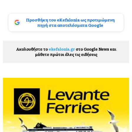
Προσθήκη του eKefalonia ως προτιμώμενη
πηγή στα αποτελέσματα Google
Ακολουθήστε το
ekefalonia.gr
στο Google News και
μάθετε πρώτοι όλες τις ειδήσεις