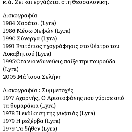
κ.ά. Ζει και εργάζεται στη Θεσσαλονίκη.
Δισκογραφία
1984 Χαράτσι (Lyra)
1986 Μέσω Νεφών (Lyra)
1990 Σύνεργα (Lyra)
1991 Επιτόπιος ηχογράφησις στο θέατρο του
Λυκαβηττού (Lyra)
1995 Όταν κινδυνεύεις παίξε την πουρούδα
(Lyra)
2005 Μά’ισσα Σελήνη
Δισκογραφία : Συμμετοχές
1977 Αχαρνής, Ο Αριστοφάνης που γύρισε από
τα θυμαράκια (Lyra)
1978 Η εκδίκηση της γυφτιάς (Lyra)
1979 Η ρεζέρβα (Lyra)
1979 Τα δήθεν (Lyra)