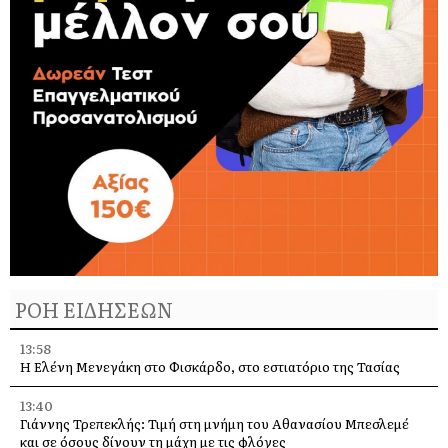
ΡΟΗ ΕΙΔΗΣΕΩΝ
13:58
Η Ελένη Μενεγάκη στο Φισκάρδο, στο εστιατόριο της Τασίας
13:40
Γιάννης Τρεπεκλής: Τιμή στη μνήμη του Αθανασίου Μπεσλεμέ
και σε όσους δίνουν τη μάχη με τις φλόγες