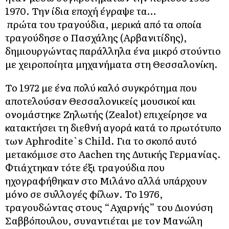
1970. Την ίδια εποχή έγραψε τα…
πρώτα του τραγούδια, μερικά από τα οποία
τραγούδησε ο Πασχάλης (Αρβανιτίδης),
δημιουργώντας παράλληλα ένα μικρό στούντιο
με χειροποίητα μηχανήματα στη Θεσσαλονίκη.
Το 1972 με ένα πολύ καλό συγκρότημα που
αποτελούσαν Θεσσαλονικείς μουσικοί και
ονομάστηκε Ζηλωτής (Zealot) επιχείρησε να
κατακτήσει τη διεθνή αγορά κατά το πρωτότυπο
των Aphrodite`s Child. Για το σκοπό αυτό
μετακόμισε στο Αachen της Δυτικής Γερμανίας.
Φτιάχτηκαν τότε έξι τραγούδια που
ηχογραφήθηκαν στο Mιλάνο αλλά υπάρχουν
μόνο σε συλλογές φίλων. Το 1976,
τραγουδώντας στους “Αχαρνής” του Διονύση
Σαββόπουλου, συναντιέται με τον Μανώλη