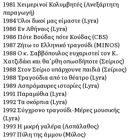
1981 Χειμερινοί Κολυμβητές (Ανεξάρτητη
παραγωγή)
1984 Όλοι δικοί μας είμαστε (Lyra)
1986 Εν Αθήναις (Lyra)
1986 Πότε Βούδας πότε Κούδας (CBS)
1987 Ζήτω το Ελληνικό τραγούδι (ΜΙΝΟS)
1988 Ο κ. Σαββόπουλος ευχαριστεί τον Κ.
Χατζιδάκι και θα’ρθη οπωσδήποτε (Σείριος)
1988 Στον Σείριο υπάρχουνε παιδιά (Σείριος)
1988 Τραγούδια από το θέατρο (Lyra)
1989 Ασπρόμαυρες ιστορίες (Lyra)
1991 Παραμύθια (Lyra)
1992 Τα σκόρπια (Lyra)
1992 Σύγχρονο τραγούδι-Μέρες μουσικής
(Lyra)
1993 Η μικρή γαλέρα (Ασπάλαθος)
1997 Πύλη της άμμου (Μύλος)