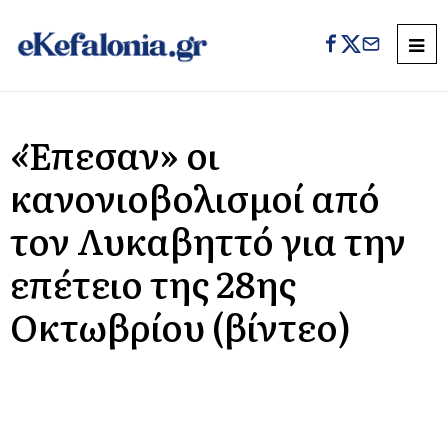
«Έπεσαν» οι
κανονιοβολισμοί από
τον Λυκαβηττό για την
επέτειο της 28ης
Οκτωβρίου (βίντεο)