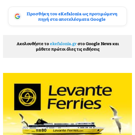
Προσθήκη του eKefalonia ως προτιμώμενη
πηγή στα αποτελέσματα Google
Ακολουθήστε το
ekefalonia.gr
στο Google News και
μάθετε πρώτοι όλες τις ειδήσεις