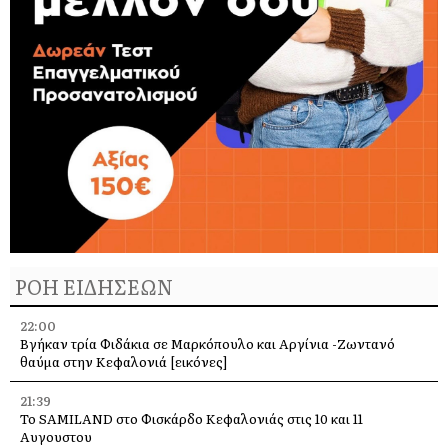
ΡΟΗ ΕΙΔΗΣΕΩΝ
22:00
Βγήκαν τρία Φιδάκια σε Μαρκόπουλο και Αργίνια -Ζωντανό
θαύμα στην Κεφαλονιά [εικόνες]
21:39
Το SAMILAND στο Φισκάρδο Κεφαλονιάς στις 10 και 11
Αυγουστου