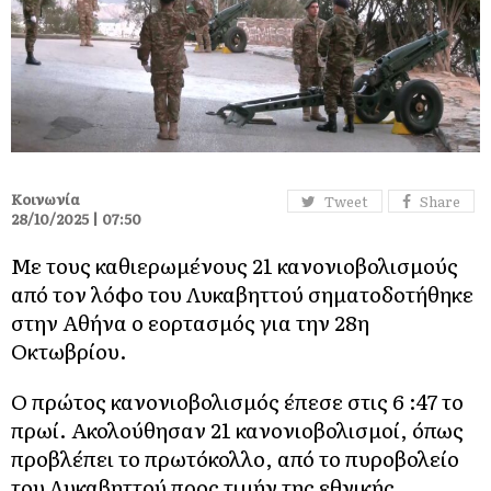
Κοινωνία
Tweet
Share
28/10/2025 | 07:50
Με τους καθιερωμένους 21 κανονιοβολισμούς
από τον λόφο του Λυκαβηττού σηματοδοτήθηκε
στην Αθήνα ο εορτασμός για την 28η
Οκτωβρίου.
Ο πρώτος κανονιοβολισμός έπεσε στις 6 :47 το
πρωί. Ακολούθησαν 21 κανονιοβολισμοί, όπως
προβλέπει το πρωτόκολλο, από το πυροβολείο
του Λυκαβηττού προς τιμήν της εθνικής