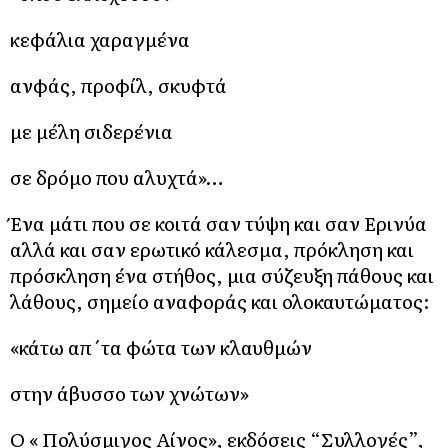
κεφάλια χαραγμένα
ανφάς, προφίλ, σκυφτά
με μέλη σιδερένια
σε δρόμο που αλυχτά»…
Ένα μάτι που σε κοιτά σαν τύψη και σαν Ερινύα
αλλά και σαν ερωτικό κάλεσμα, πρόκληση και
πρόσκληση ένα στήθος, μια σύζευξη πάθους και
λάθους, σημείο αναφοράς και ολοκαυτώματος:
«κάτω απ΄τα φώτα των κλαυθμών
στην άβυσσο των χνώτων»
Ο « Πολύσμιγος Αίνος», εκδόσεις “Συλλογές”,