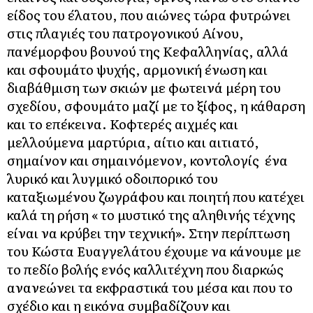
είδος του έλατου, που αιώνες τώρα φυτρώνει
στις πλαγιές του πατρογονικού Αίνου,
πανέμορφου βουνού της Κεφαλληνίας, αλλά
και σφουμάτο ψυχής, αρμονική ένωση και
διαβάθμιση των σκιών με φωτεινά μέρη του
σχεδίου, σφουμάτο μαζί με το ξίφος, η κάθαρση
και το επέκεινα. Κοφτερές αιχμές και
μελλούμενα μαρτύρια, αίτιο και αιτιατό,
σημαίνον και σημαινόμενον, κοντολογίς ένα
λυρικό και λυγμικό οδοιπορικό του
καταξιωμένου ζωγράφου και ποιητή που κατέχει
καλά τη ρήση « το μυστικό της αληθινής τέχνης
είναι να κρύβει την τεχνική». Στην περίπτωση
του Κώστα Ευαγγελάτου έχουμε να κάνουμε με
το πεδίο βολής ενός καλλιτέχνη που διαρκώς
ανανεώνει τα εκφραστικά του μέσα και που το
σχέδιο και η εικόνα συμβαδίζουν και