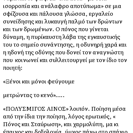
ισορροπία και ανάλαφρο αποτύπωμα» σε μια
σφίζουσα και πάλουσα γλώσσα, εργαλείο
συνείδησης και λυκαυγή παλμό των δρώντων
και των δρωμένων. Ο πόνος που γίνεται
δύναμη, η πυρίκαυστη λάβα της εγκαυστικής
του το σημείο συνάντησης, η οδυνηρή χαρά και
η ηδονή της οδύνης που δονεί τον αναγνώστη
που κοινωνεί και συλλειτουργεί με τον ίδιο τον
ποιητή:
«Ξένοι και μόνοι φεύγουμε
μετρώντας το κενό»…..
«ΠΟΛΥΣΜΙΓΟΣ ΑΙΝΟΣ» λοιπόν. Ποίηση μέσα
από την ίδια την ποίηση, λόγος ερωτικός, «
Πόνος και Σταύρωση», και χαρμολύπη, μα κι
έπαινος και δοξολογία, ύμνος πάνω στο σπάνιο