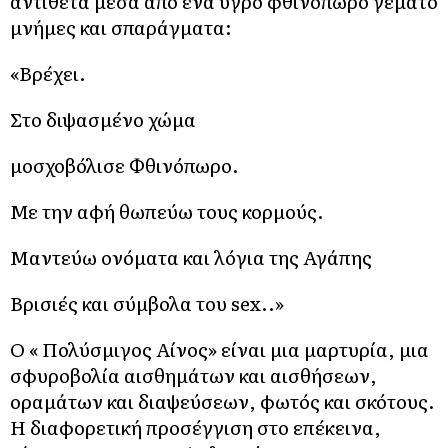
αντίθετα μέσα από ένα υγρό φθινόπωρο γεμάτο
μνήμες και σπαράγματα:
«Βρέχει.
Στο διψασμένο χώμα
μοσχοβόλισε Φθινόπωρο.
Με την αφή θωπεύω τους κορμούς.
Μαντεύω ονόματα και λόγια της Αγάπης
Βρισιές και σύμβολα του sex..»
Ο « Πολύσμιγος Αίνος» είναι μια μαρτυρία, μια
σφυροβολία αισθημάτων και αισθήσεων,
οραμάτων και διαψεύσεων, φωτός και σκότους.
Η διαφορετική προσέγγιση στο επέκεινα,