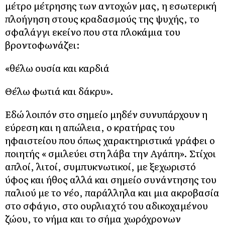
μέτρο μέτρησης των αντοχών μας, η εσωτερική
πλοήγηση στους κραδασμούς της ψυχής, το
σφαλάγγι εκείνο που στα πλοκάμια του
βροντοφωνάζει:
«θέλω ουσία και καρδιά
Θέλω φωτιά και δάκρυ».
Εδώ λοιπόν στο σημείο μηδέν συνυπάρχουν η
εύρεση και η απώλεια, ο κρατήρας του
ηφαιστείου που όπως χαρακτηριστικά γράφει ο
ποιητής « σμιλεύει στη λάβα την Αγάπη». Στίχοι
απλοί, λιτοί, συμπυκνωτικοί, με ξεχωριστό
ύφος και ήθος αλλά και σημείο συνάντησης του
παλιού με το νέο, παράλληλα και μια ακροβασία
στο σφάγιο, στο ουρλιαχτό του αδικοχαμένου
ζώου, το νήμα και το σήμα χωρόχρονων