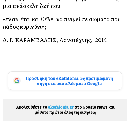
μια ανάσκελη ζωή που
«πλανιέται και θέλει να πνιγεί σε σώματα που
πάθος κυριεύει»;
Δ. Ι. ΚΑΡΑΜΒΑΛΗΣ, Λογοτέχνης, 2014
Προσθήκη του eKefalonia ως προτιμώμενη
πηγή στα αποτελέσματα Google
Ακολουθήστε το
ekefalonia.gr
στο Google News και
μάθετε πρώτοι όλες τις ειδήσεις