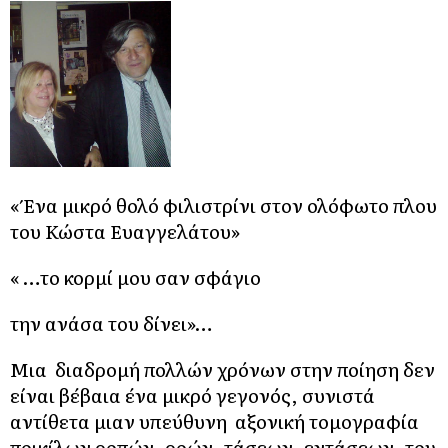
« Ένα μικρό θολό φιλιστρίνι στον ολόφωτο πλου
του Κώστα Ευαγγελάτου»
« …το κορμί μου σαν σφάγιο
την ανάσα του δίνει»…
Μια διαδρομή πολλών χρόνων στην ποίηση δεν
είναι βέβαια ένα μικρό γεγονός, συνιστά
αντίθετα μιαν υπεύθυνη αξονική τομογραφία
ποικίλων ροπών, ροών, τάσεων, εντάσεων, του