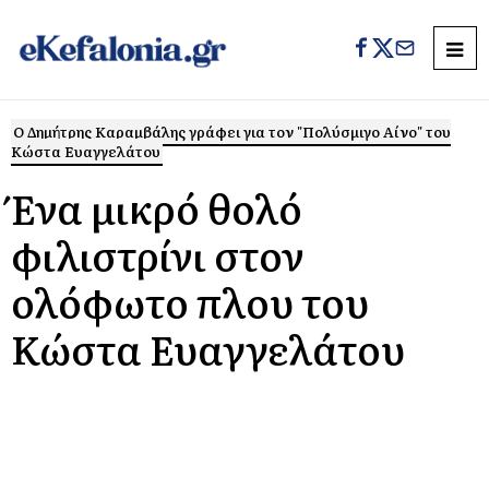
Ο Δημήτρης Καραμβάλης γράφει για τον "Πολύσμιγο Αίνο" του
Κώστα Ευαγγελάτου
Ένα μικρό θολό
φιλιστρίνι στον
ολόφωτο πλου του
Κώστα Ευαγγελάτου