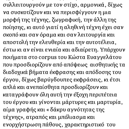
συλλειτουργούν με τον στίχο, αρμονικά, δίχως
να συσκοτίζουν και να περισφίγγουν η μια
μορφή της τέχνης, ζωγραφική, την άλλη της
ποίησης, κι αυτό γιατί η αληθινή τέχνη έχει σαν
σκοπό και σαν όραμα και σαν λειτουργία και
αποστολή την ελευθερία και την αυτοτέλεια,
έστω κι αν είναι ενιαία και αδιαίρετη. Υπάρχουν
ποιήματα στο corpus του Κώστα Ευαγγελάτου
που προσδιορίζουν από απόψεως αισθητικής τα
διαδοχικά βήματα έκφρασης και απόδοσης του
έργου, δίχως βαρύγδουπες εκφράσεις, κι έτσι
απλά και ανεπαίσθητα προσδιορίζουν και
καταγράφουν όλη αυτή την έξοχη περιπέτεια
του έργου και γίνονται μάρτυρες και μαρτυρία,
αίμα γραφής και « δάκρυ αγνότητας της
τέχνης», ατραπός και μπόλιασμα και
ενορχήστρωση πάθους, χαρακτηριστικό του