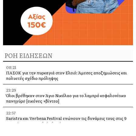
ΡΟΗ ΕΙΔΗΣΕΩΝ
08:21
ΠΑΣΟΚ για την πυρκαγιά στον Ελειό: Άμεσες αποζημιώσεις και
πολυετές σχέδιο πρόληψης
23:29
Όλοι βρέθηκαν στον Άγιο Νικόλαο για το λαμπρό κεφαλονίτικο
πανηγύρι! [εικόνες +βίντεο]
22:57
Saristra και Verbena Festival ενώνουν τις δυνάμεις τους στις 9
Αυγούστου στα Παλιά Βλαχάτα
22:51