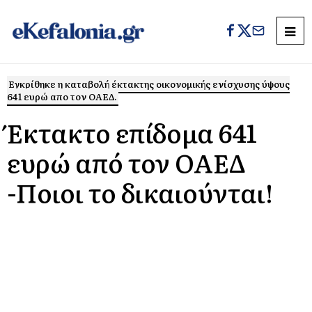
Εγκρίθηκε η καταβολή έκτακτης οικονομικής ενίσχυσης ύψους
641 ευρώ απο τον ΟΑΕΔ.
Έκτακτο επίδομα 641
ευρώ από τον ΟΑΕΔ
-Ποιοι το δικαιούνται!