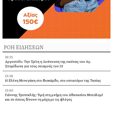
ΡΟΗ ΕΙΔΗΣΕΩΝ
16:35
Αργοστόλι: Την Τρίτη η Λιτάνευση της εικόνας του Αγ.
Σπυρίδωνα για τους σεισμούς του 53
13:58
Η Ελένη Μενεγάκη στο Φισκάρδο, στο εστιατόριο της Τασίας
13:40
Γιάννης Τρεπεκλής: Τιμή στη μνήμη του Αθανασίου Μπεσλεμέ
και σε όσους δίνουν τη μάχη με τις φλόγες
13:35