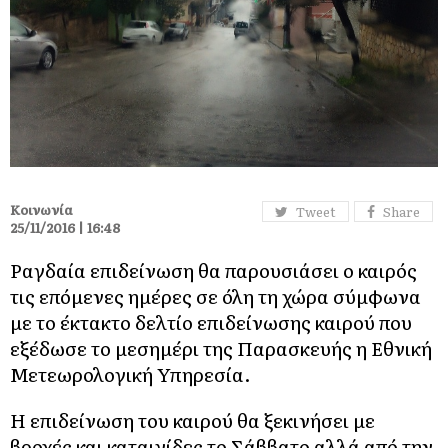
Κοινωνία
Tweet
Share
25/11/2016 | 16:48
Ραγδαία επιδείνωση θα παρουσιάσει ο καιρός
τις επόμενες ημέρες σε όλη τη χώρα σύμφωνα
με το έκτακτο δελτίο επιδείνωσης καιρού που
εξέδωσε το μεσημέρι της Παρασκευής η Εθνική
Μετεωρολογική Υπηρεσία.
Η επιδείνωση του καιρού θα ξεκινήσει με
βροχές και καταιγίδες το Σάββατο αλλά από την