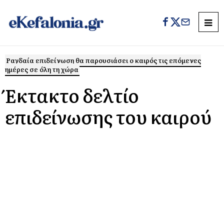
Ραγδαία επιδείνωση θα παρουσιάσει ο καιρός τις επόμενες
ημέρες σε όλη τη χώρα
Έκτακτο δελτίο
επιδείνωσης του καιρού