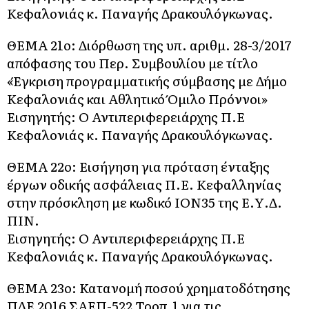
Κεφαλονιάς κ. Παναγής Δρακουλόγκωνας.
ΘΕΜΑ 21o: Διόρθωση της υπ. αριθμ. 28-3/2017
απόφασης του Περ. Συμβουλίου με τίτλο
«Έγκριση προγραμματικής σύμβασης με Δήμο
Κεφαλονιάς και Αθλητικό Όμιλο Πρόννοι»
Εισηγητής: Ο Αντιπεριφερειάρχης Π.Ε
Κεφαλονιάς κ. Παναγής Δρακουλόγκωνας.
ΘΕΜΑ 22o: Εισήγηση για πρόταση ένταξης
έργων οδικής ασφάλειας Π.Ε. Κεφαλληνίας
στην πρόσκληση με κωδικό ΙΟΝ35 της Ε.Υ.Δ.
ΠΙΝ.
Εισηγητής: Ο Αντιπεριφερειάρχης Π.Ε
Κεφαλονιάς κ. Παναγής Δρακουλόγκωνας.
ΘΕΜΑ 23o: Κατανομή ποσού χρηματοδότησης
ΠΔΕ 2016 ΣΑΕΠ-522 Τροπ.1 για τις