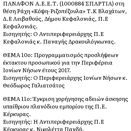
ΠΑΝΑΦΟΝ Α.Ε.Ε.Τ. (1000884 ΣΠΑΡΤΙΑ) στη
θέση Ράχη «Κόψη-Ριζοπέζουλα» Τ.Κ Βλαχάτων,
Δ.Ε Λειβαθούς, Δήμου Κεφαλονιάς, Π.Ε
Κεφαλονιάς.
Εισηγητής: Ο Αντιπεριφερειάρχης Π.Ε
Κεφαλονιάς κ. Παναγής Δρακουλόγκωνας.
ΘΕΜΑ 10o: Προγραμματισμός προσλήψεων
έκτακτου προσωπικού για την Περιφέρεια
Ιονίων Νήσων έτους 2017.
Εισηγητής: Ο Περιφερειάρχης Ιονίων Νήσων κ.
Θεόδωρος Γαλιατσάτος
ΘΕΜΑ 11o: Έγκριση χορήγησης αδειών άσκησης
υπαίθριου πλανόδιου εμπορίου της Π.Ε.
Κέρκυρας.
Εισηγητής: Η Αντιπεριφερειάρχης Π.Ε
Κέρκυρας κ. Νικολέττα Πανδή.