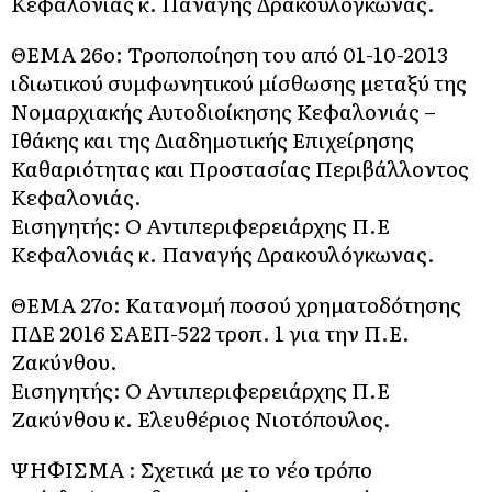
Κεφαλονιάς κ. Παναγής Δρακουλόγκωνας.
ΘΕΜΑ 26o: Τροποποίηση του από 01-10-2013
ιδιωτικού συμφωνητικού μίσθωσης μεταξύ της
Νομαρχιακής Αυτοδιοίκησης Κεφαλονιάς –
Ιθάκης και της Διαδημοτικής Επιχείρησης
Καθαριότητας και Προστασίας Περιβάλλοντος
Κεφαλονιάς.
Εισηγητής: Ο Αντιπεριφερειάρχης Π.Ε
Κεφαλονιάς κ. Παναγής Δρακουλόγκωνας.
ΘΕΜΑ 27o: Κατανομή ποσού χρηματοδότησης
ΠΔΕ 2016 ΣΑΕΠ-522 τροπ. 1 για την Π.Ε.
Ζακύνθου.
Εισηγητής: Ο Αντιπεριφερειάρχης Π.Ε
Ζακύνθου κ. Ελευθέριος Νιοτόπουλος.
ΨΗΦΙΣΜΑ : Σχετικά με το νέο τρόπο