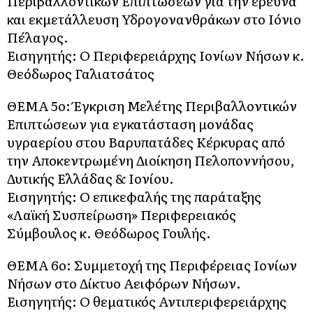
Περιβαλλοντικών Επιπτώσεων για την έρευνα
και εκμετάλλευση Υδρογονανθράκων στο Ιόνιο
Πέλαγος.
Εισηγητής: Ο Περιφερειάρχης Ιονίων Νήσων κ.
Θεόδωρος Γαλιατσάτος
ΘΕΜΑ 5o: Έγκριση Μελέτης Περιβαλλοντικών
Επιπτώσεων για εγκατάσταση μονάδας
υγραερίου στου Βαρυπατάδες Κέρκυρας από
την Αποκεντρωμένη Διοίκηση Πελοποννήσου,
Δυτικής Ελλάδας & Ιονίου.
Εισηγητής: Ο επικεφαλής της παράταξης
«Λαϊκή Συσπείρωση» Περιφερειακός
Σύμβουλος κ. Θεόδωρος Γουλής.
ΘΕΜΑ 6o: Συμμετοχή της Περιφέρειας Ιονίων
Νήσων στο Δίκτυο Αειφόρων Νήσων.
Εισηγητής: Ο θεματικός Αντιπεριφερειάρχης