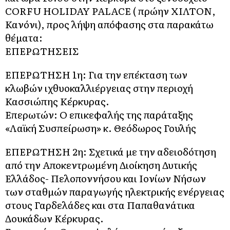
CORFU HOLIDAY PALACE ( πρώην ΧΙΛΤΟΝ,
Κανόνι), προς λήψη απόφασης στα παρακάτω
θέματα:
ΕΠΕΡΩΤΗΣΕΙΣ
ΕΠΕΡΩΤΗΣΗ 1η: Για την επέκταση των
κλωβών ιχθυοκαλλιέργειας στην περιοχή
Κασσιώπης Κέρκυρας.
Επερωτών: Ο επικεφαλής της παράταξης
«Λαϊκή Συσπείρωση» κ. Θεόδωρος Γουλής
ΕΠΕΡΩΤΗΣΗ 2η: Σχετικά με την αδειοδότηση
από την Αποκεντρωμένη Διοίκηση Δυτικής
Ελλάδος- Πελοποννήσου και Ιονίων Νήσων
των σταθμών παραγωγής ηλεκτρικής ενέργειας
στους Γαρδελάδες και στα Παπαθανάτικα
Δουκάδων Κέρκυρας.