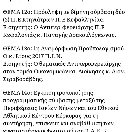
ΘΕΜΑ 12o: Πρόσληψη με δίμηνη σύμβαση δύο
(2) Π.Ε Κτηνιάτρων Π.Ε Κεφαλληνίας.
Εισηγητής: Ο Αντιπεριφερειάρχης Π.Ε
Κεφαλονιάς κ. Παναγής Δρακουλόγκωνας.
ΘΕΜΑ 13o: 1η Αναμόρφωση Προϋπολογισμού
Οικ. Έτους 2017 Π.Ι.Ν.
Εισηγητής: Ο θεματικός Αντιπεριφερειάρχης
στον τομέα Οικονομικών και Διοίκησης κ. Διον.
Στραβοράβδης.
ΘΕΜΑ 14o: Έγκριση τροποποίησης
προγραμματικής σύμβασης μεταξύ της
Περιφέρειας Ιονίων Νήσων και του Εθνικού
Αθλητικού Κέντρου Κέρκυρας για τη
συντήρηση, επισκευή και αναβάθμιση των
εγκαταστάσεων φωτισμού του Ε.Α.Κ.Κ.