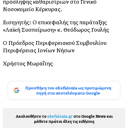
πρόσληψης καθαριστριών στο Γενικό
Νοσοκομείο Κέρκυρας.
Εισηγητής: Ο επικεφαλής της παράταξης
«Λαϊκή Συσπείρωση» κ. Θεόδωρος Γουλής
Ο Πρόεδρος Περιφερειακού Συμβουλίου
Περιφέρειας Ιονίων Νήσων
Χρήστος Μωραΐτης
Προσθήκη του eKefalonia ως προτιμώμενη
πηγή στα αποτελέσματα Google
Ακολουθήστε το
ekefalonia.gr
στο Google News και
μάθετε πρώτοι όλες τις ειδήσεις