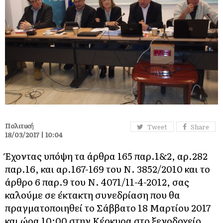
Πολιτική
Tweet
Share
18/03/2017 | 10:04
Έχοντας υπόψη τα άρθρα 165 παρ.1&2, αρ.282
παρ.16, και αρ.167-169 του Ν. 3852/2010 και το
άρθρο 6 παρ.9 του Ν. 4071/11-4-2012, σας
καλούμε σε έκτακτη συνεδρίαση που θα
πραγματοποιηθεί το Σάββατο 18 Μαρτίου 2017
και ώρα 10:00 στην Κέρκυρα στo ξενοδοχείο