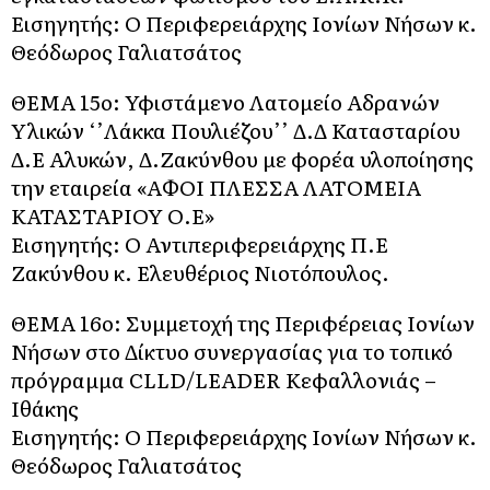
Εισηγητής: Ο Περιφερειάρχης Ιονίων Νήσων κ.
Θεόδωρος Γαλιατσάτος
ΘΕΜΑ 15o: Υφιστάμενο Λατομείο Αδρανών
Υλικών ‘’Λάκκα Πουλιέζου’’ Δ.Δ Κατασταρίου
Δ.Ε Αλυκών, Δ.Ζακύνθου με φορέα υλοποίησης
την εταιρεία «ΑΦΟΙ ΠΛΕΣΣΑ ΛΑΤΟΜΕΙΑ
ΚΑΤΑΣΤΑΡΙΟΥ Ο.Ε»
Εισηγητής: Ο Αντιπεριφερειάρχης Π.Ε
Ζακύνθου κ. Ελευθέριος Νιοτόπουλος.
ΘΕΜΑ 16o: Συμμετοχή της Περιφέρειας Ιονίων
Νήσων στο Δίκτυο συνεργασίας για το τοπικό
πρόγραμμα CLLD/LEADER Κεφαλλονιάς –
Ιθάκης
Εισηγητής: Ο Περιφερειάρχης Ιονίων Νήσων κ.
Θεόδωρος Γαλιατσάτος