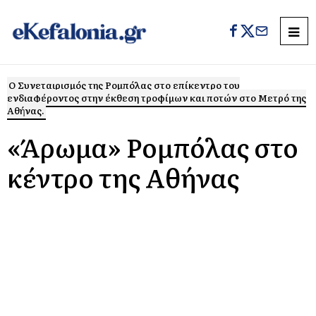
Ο Συνεταιρισμός της Ρομπόλας στο επίκεντρο του
ενδιαφέροντος στην έκθεση τροφίμων και ποτών στο Μετρό της
Αθήνας.
«Άρωμα» Ρομπόλας στο
κέντρο της Αθήνας