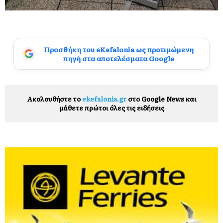
Προσθήκη του eKefalonia ως προτιμώμενη
πηγή στα αποτελέσματα Google
Ακολουθήστε το
ekefalonia.gr
στο Google News και
μάθετε πρώτοι όλες τις ειδήσεις