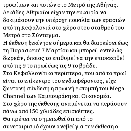
τροφίμων και ποτών στο Μετρό της Αθήνας.
Δεκάδες Αθηναίοι είχαν την ευκαιρία να
δοκιμάσουν την υπέροχη ποικιλία των κρασιών
από τη Κεφαλονιά στο χώρο στου σταθμού του
Μετρό στο Σύνταγμα.
Η έκθεση ξεκίνησε σήμερα και θα διαρκέσει έως
τη Παρασκευή 7 Μαρτίου και μπορεί, εντελώς
δωρεάν, όποιος το επιθυμεί να την επισκεφθεί
από τις 9 το πρωί έως τις 9 το βράδυ.
Στο Κεφαλλονίτικο περίπτερο, που από το πρωί
είναι το επίκεντρο του ενδιαφέροντος, είχε
ζωντανή σύνδεση η πρωινή εκπομπή του Mega
Channel των Καμπουράκη και Οικονομέα.
Στο χώρο της έκθεσης αναμένεται να περάσουν
πάνω από 150 χιλιάδες επισκέπτες.
Θα πρέπει να σημειωθεί ότι από το
συνεταιρισμό έχουν ανεβεί για την έκθεση ο