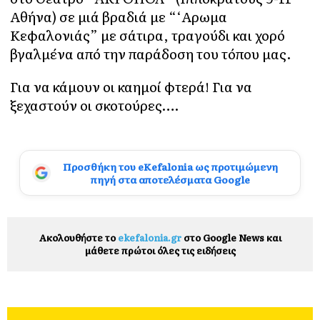
Αθήνα) σε μιά βραδιά με “‘Αρωμα
Κεφαλονιάς” με σάτιρα, τραγούδι και χορό
βγαλμένα από την παράδοση του τόπου μας.
Για να κάμουν οι καημοί φτερά! Για να
ξεχαστούν οι σκοτούρες….
Προσθήκη του eKefalonia ως προτιμώμενη
πηγή στα αποτελέσματα Google
Ακολουθήστε το
ekefalonia.gr
στο Google News και
μάθετε πρώτοι όλες τις ειδήσεις