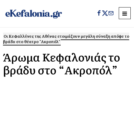
Οι Κεφαλλήνες της Αθήνας ετοιμάζουν μεγάλη σύναξη απόψε το
βράδυ στο θέατρο "Ακροπόλ"
Άρωμα Κεφαλονιάς το
βράδυ στο “Ακροπόλ”