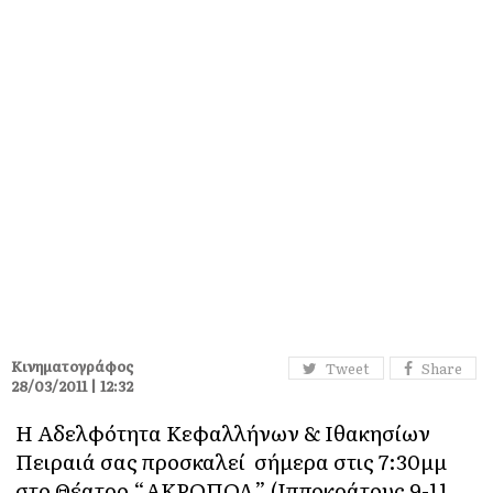
Κινηματογράφος
Tweet
Share
28/03/2011 | 12:32
Η Αδελφότητα Κεφαλλήνων & Ιθακησίων
Πειραιά σας προσκαλεί σήμερα στις 7:30μμ
στο Θέατρο “ΑΚΡΟΠΟΛ” (Ιπποκράτους 9-11